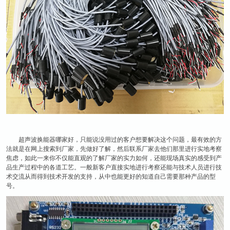
超声波换能器哪家好，只能说没用过的客户想要解决这个问题，最有效的方
法就是在网上搜索到厂家，先做好了解，然后联系厂家去他们那里进行实地考察
焦虑，如此一来你不仅能直观的了解厂家的实力如何，还能现场真实的感受到产
品生产过程中的各道工艺。一般新客户直接实地进行考察还能与技术人员进行技
术交流从而得到技术开发的支持，从中也能更好的知道自己需要那种产品的型
号。