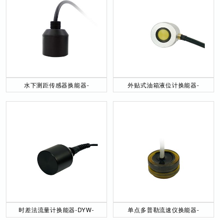
水下测距传感器换能器-
外贴式油箱液位计换能器-
DYW-40／200-NA
DYW-2M-01F
时差法流量计换能器-DYW-
单点多普勒流速仪换能器-