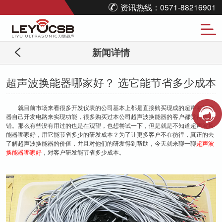
资讯热线：0571-88216901
新闻详情
超声波换能器哪家好？ 选它能节省多少成本
就目前市场来看很多开发仪表的公司基本上都是直接购买现成的超声波换能
器自己开发电路来实现功能，很多购买过本公司超声波换能器的客户都觉得很不
错。那么有些没有用过的也是在观望，也想尝试一下，但是就是不知道超声波换
能器哪家好，用它能节省多少的研发成本？为了让更多客户不在彷徨，真正的去
了解超声波换能器的价值，并且对他们的研发得到帮助，今天就来聊一聊
超声波
换能器哪家好
，对客户研发能节省多少成本。