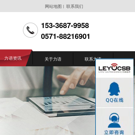
网站地图
联系我们
丨
153-3687-9958
0571-88216901
力语资讯
关于力语
联系力语