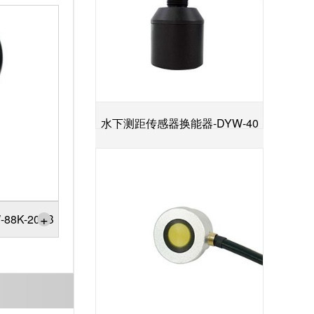
水下测距传感器换能器-DYW-40
+
／200-NA
+
8K-200B