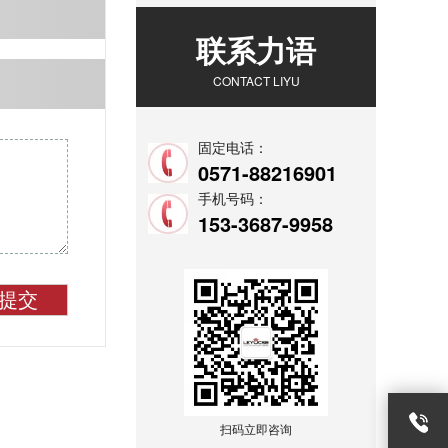
联系力语
CONTACT LIYU
固定电话：
0571-88216901
手机号码：
153-3687-9958
提交
扫码立即咨询