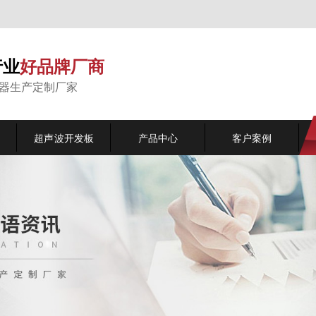
行业
好品牌厂商
能器生产定制厂家
超声波开发板
产品中心
客户案例