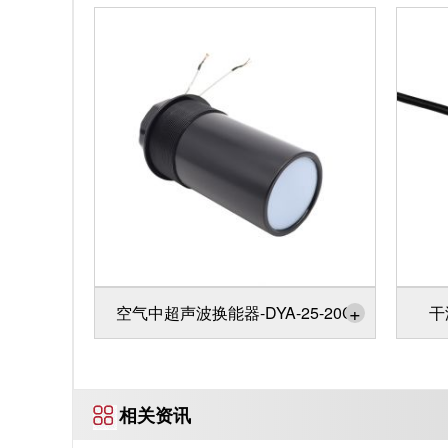
+
空气中超声波换能器-DYA-25-20C
干
相关资讯