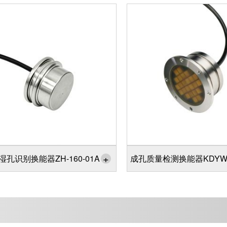
+
湿孔识别换能器ZH-160-01A
成孔质量检测换能器KDYW-8