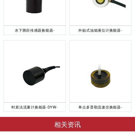
水下测距传感器换能器-
外贴式油箱液位计换能器-
DYW-40／200-NA
DYW-2M-01F
时差法流量计换能器-DYW-
单点多普勒流速仪换能器-
50／200-NA
DYW-1M-01F
相关资讯