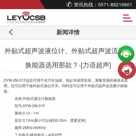
资讯热线：0571-88216901
新闻详情
外贴式超声波液位计、外贴式超声波流量计
换能器选用那款？-[力语超声]
DYW-2M-01F这款可用于在汽车油箱、鱼缸等底部安装，测量里面的液体高度
用。也可以用于做外贴式液位开关。同时还可以用于外贴式超声波流量计换能
器。
名称:外贴式液位计换能器
型号:DYW-2M-01F
量程:0.10～1m
盲区:0.10m(最小可以做到0.05m，需要定制)
频率:2MHz±60KHz
工作电压:峰值电压＜400VPP