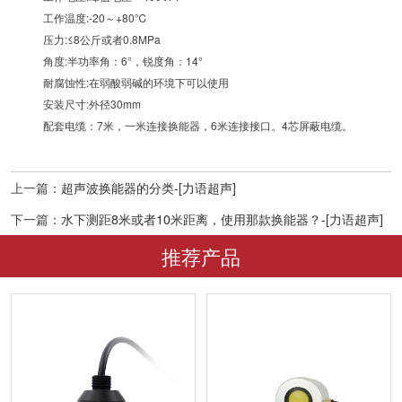
工作温度:-20～+80℃
压力:≤8公斤或者0.8MPa
角度:半功率角：6°，锐度角：14°
耐腐蚀性:在弱酸弱碱的环境下可以使用
安装尺寸:外径30mm
配套电缆：7米，一米连接换能器，6米连接接口。4芯屏蔽电缆。
上一篇：
超声波换能器的分类-[力语超声]
下一篇：
水下测距8米或者10米距离，使用那款换能器？-[力语超声]
推荐产品