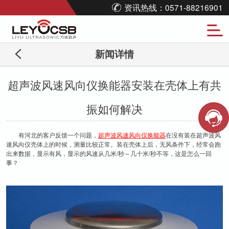
资讯热线：0571-88216901
新闻详情
超声波风速风向仪换能器安装在壳体上有共
振如何解决
有河北的客户反馈一个问题，
超声波风速风向仪换能器
在没有装在超声波风
速风向仪壳体上的时候，测量比较正常。装在壳体上后，无风条件下，经常会跑
出来数据，显示有风，显示的风速从几米/秒～几十米/秒不等，这是怎么一回
事？