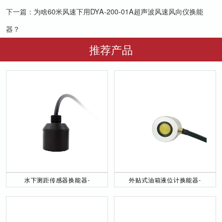
下一篇：
为啥60米风速下用DYA-200-01A超声波风速风向仪换能
器？
推荐产品
水下测距传感器换能器-
外贴式油箱液位计换能器-
DYW-40／200-NA
DYW-2M-01F