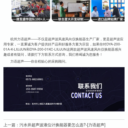
杭州力语超声——不仅是超声波
风速风向仪
换能器生产厂家，更是超声波应
用专家，一直秉诚为客户提供好产品和好服务方案为宗旨，如果你对DYA-200-
01A-K-LIUJUN和DYA-200-01KC-LIUJUN这两款超声波风速风向仪换能器感兴
趣或者有疑问，请拨打下方联系方式咨询，我们将竭诚为您服务！
力语超声——你全程贴心的采购顾问。
上一篇：
污水井超声波液位计换能器要怎么选?-[力语超声]