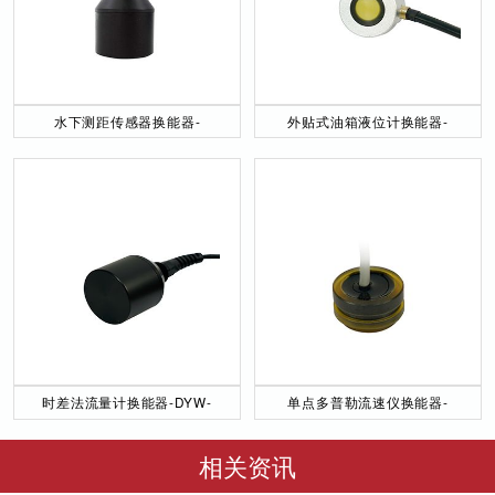
水下测距传感器换能器-
外贴式油箱液位计换能器-
DYW-40／200-NA
DYW-2M-01F
时差法流量计换能器-DYW-
单点多普勒流速仪换能器-
50／200-NA
DYW-1M-01F
相关资讯