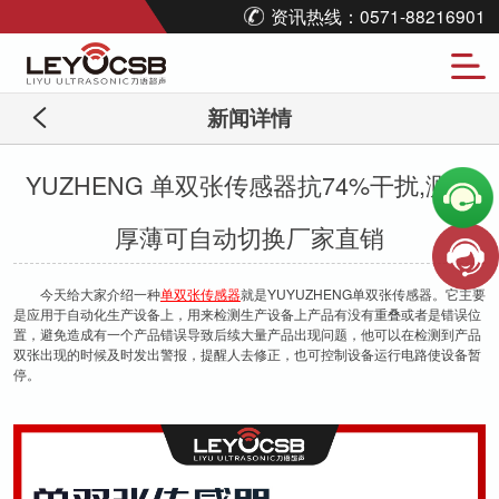
资讯热线：0571-88216901
新闻详情
YUZHENG 单双张传感器抗74%干扰,测量
厚薄可自动切换厂家直销
今天给大家介绍一种
单双张传感器
就是YUYUZHENG单双张传感器。它主要
是应用于自动化生产设备上，用来检测生产设备上产品有没有重叠或者是错误位
置，避免造成有一个产品错误导致后续大量产品出现问题，他可以在检测到产品
双张出现的时候及时发出警报，提醒人去修正，也可控制设备运行电路使设备暂
停。