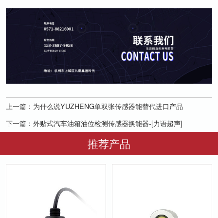
上一篇：
为什么说YUZHENG单双张传感器能替代进口产品
下一篇：
外贴式汽车油箱油位检测传感器换能器-[力语超声]
推荐产品