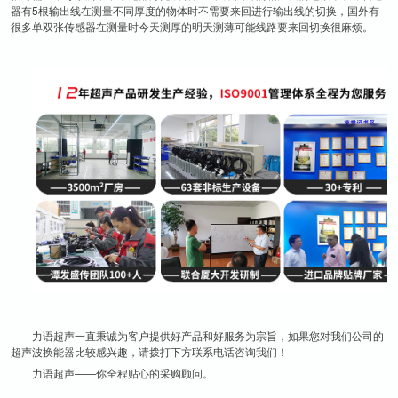
器有5根输出线在测量不同厚度的物体时不需要来回进行输出线的切换，国外有
很多单双张传感器在测量时今天测厚的明天测薄可能线路要来回切换很麻烦。
力语超声一直秉诚为客户提供好产品和好服务为宗旨，如果您对我们公司的
超声波换能器比较感兴趣，请拨打下方联系电话咨询我们！
力语超声——你全程贴心的采购顾问。