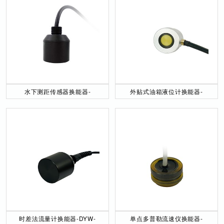
水下测距传感器换能器-
外贴式油箱液位计换能器-
DYW-40／200-NA
DYW-2M-01F
时差法流量计换能器-DYW-
单点多普勒流速仪换能器-