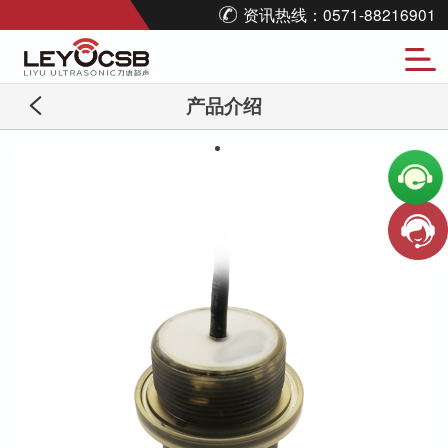
资讯热线：0571-88216901
产品介绍