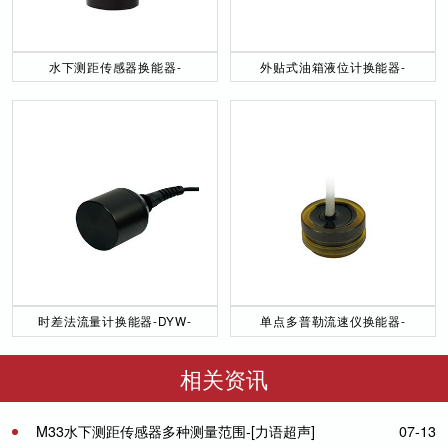
水下测距传感器换能器-
外贴式油箱液位计换能器-
DYW-40／200-NA
DYW-2M-01F
时差法流量计换能器-DYW-
单点多普勒流速仪换能器-
50／200-NA
DYW-1M-01F
相关资讯
M33水下测距传感器多种测量范围-[力语超声]
07-13