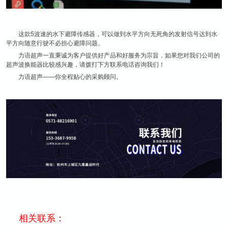
这款5波速的水下避障传感器，可以做到水平方向无死角的发射信号达到水
平方向随意行驶不必担心避障问题。
力语超声一直秉诚为客户提供好产品和好服务为宗旨，如果您对我们公司的
超声波换能器比较感兴趣，请拨打下方联系电话咨询我们！
力语超声——你全程贴心的采购顾问。
相关联系：