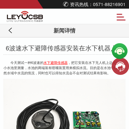
资讯热线：0571-88216901
新闻详情
6波速水下避障传感器安装在水下机器人上
今天测试一种6波速的
水下避障传感器
，把它安装在水下无人机上边在一个
小水池里测量，水池的两端装有喷嘴装置用来模拟水流。目的是在水池中模拟自
然水域中水流的情况，同时也可以得知水流会不会对测试结果有影响。