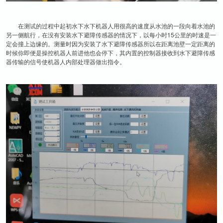
在测试的过程中起初水下水下机器人用很高的速度从水池的一段向着水池的
另一侧航行，在没有安装水下避障传感器的情况下，以每小时15公里的时速是一
定会撞上边缘的。测量时因为安装了水下避障传感器所以在距离池壁一定距离的
时候你即便是操控机器人前进他也会停下，其内置的控制器接收到水下避障传感
器传输的信号使机器人内部处理器做出指令。