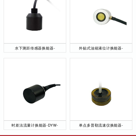
水下测距传感器换能器-
外贴式油箱液位计换能器-
DYW-40／200-NA
DYW-2M-01F
时差法流量计换能器-DYW-
单点多普勒流速仪换能器-
50／200-NA
DYW-1M-01F