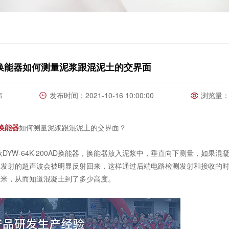
换能器如何测量泥浆跟混泥土的交界面
伟
发布时间：2021-10-16 10:00:00
浏览量：1
换能器
如何测量泥浆跟混泥土的交界面？
YW-64K-200AD换能器，换能器放入泥浆中，垂直向下测量，如果混
器发射的超声波会被明显反射回来，这样通过后端电路检测发射和接收的
厘米，从而知道混凝土到了多少高度。