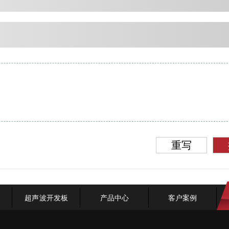
重写
超声波开发板
产品中心
客户案例