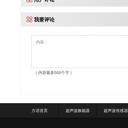
我要评论
( 内容最多500个字 )
力语首页
超声波换能器
超声波传感器