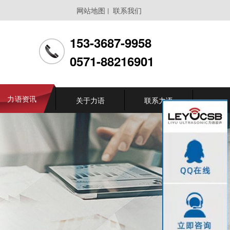
网站地图
联系我们
丨
153-3687-9958
0571-88216901
力语资讯
关于力语
联系力语