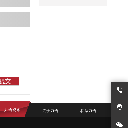
提交
力语资讯
关于力语
联系力语