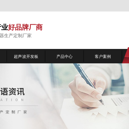
行业
好品牌厂商
能器生产定制厂家
超声波开发板
产品中心
客户案例