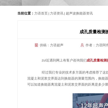
当前位置：
力语首页
力语资讯
超声波换能器资讯
|
|
成孔质量检测
供稿：力语超声
作者：力语阿
zui近遇到网上有客户咨询我们
成孔质量检测
经过我们专业的技术多方面的考虑推荐了这款D
混凝土和泥浆交界面达到换能器的测量范围内，换能
可以知道换能器离混凝土和泥浆交界面的距离是多少