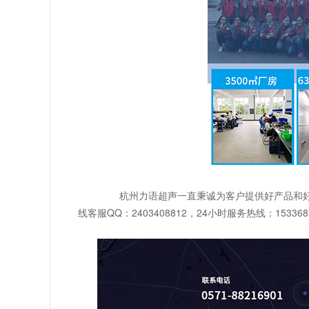
杭州力语超声一直秉诚为客户提供好产品和
线客服QQ：2403408812，24小时服务热线：153368