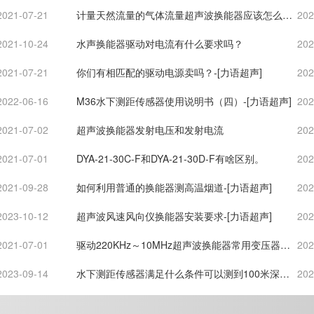
2021-07-21
计量天然流量的气体流量超声波换能器应该怎么
202
选？
2021-10-24
水声换能器驱动对电流有什么要求吗？
202
2021-07-21
你们有相匹配的驱动电源卖吗？-[力语超声]
202
2022-06-16
M36水下测距传感器使用说明书（四）-[力语超声]
202
2021-07-02
超声波换能器发射电压和发射电流
202
2021-07-01
DYA-21-30C-F和DYA-21-30D-F有啥区别。
202
2021-09-28
如何利用普通的换能器测高温烟道-[力语超声]
202
2023-10-12
超声波风速风向仪换能器安装要求-[力语超声]
202
2021-07-01
驱动220KHz～10MHz超声波换能器常用变压器选
202
型资料-[力语超声]
2023-09-14
水下测距传感器满足什么条件可以测到100米深度-
202
[力语超声]