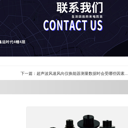
下一篇：超声波风速风向仪换能器测量数据时会受哪些因素
响？-[力语超声]