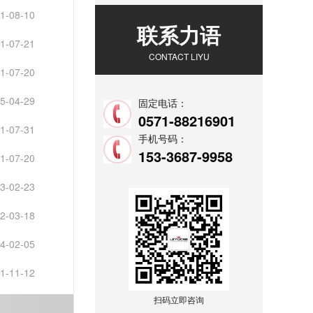
1-08-10
联系力语
1-07-21
CONTACT LIYU
1-07-20
5-04-29
固定电话：
0571-88216901
1-07-31
手机号码：
153-3687-9958
1-07-20
3-02-23
2-03-18
4-02-05
1-11-12
扫码立即咨询