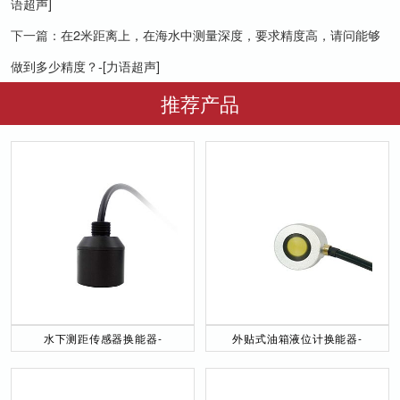
语超声]
下一篇：
在2米距离上，在海水中测量深度，要求精度高，请问能够
做到多少精度？-[力语超声]
推荐产品
水下测距传感器换能器-
外贴式油箱液位计换能器-
DYW-40／200-NA
DYW-2M-01F