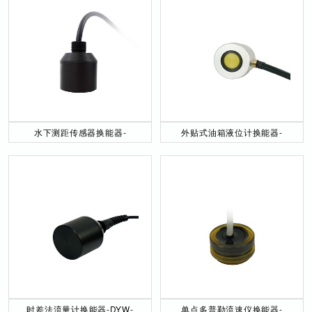
水下测距传感器换能器-
外贴式油箱液位计换能器-
DYW-40／200-NA
DYW-2M-01F
时差法流量计换能器-DYW-
单点多普勒流速仪换能器-