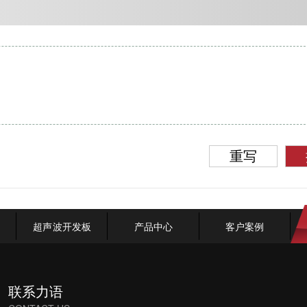
重写
超声波开发板
产品中心
客户案例
联系力语