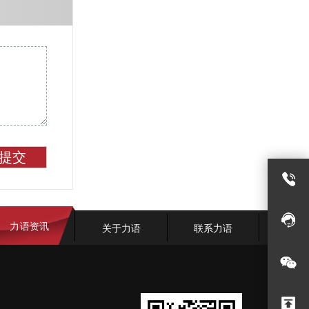
提交
力语资讯
关于力语
联系力语