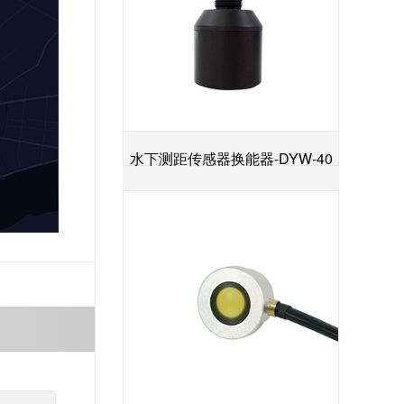
水下测距传感器换能器-DYW-40
+
／200-NA