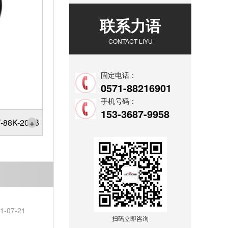
联系力语
CONTACT LIYU
固定电话：
0571-88216901
手机号码：
153-3687-9958
+
8K-200B
1-07-21
扫码立即咨询