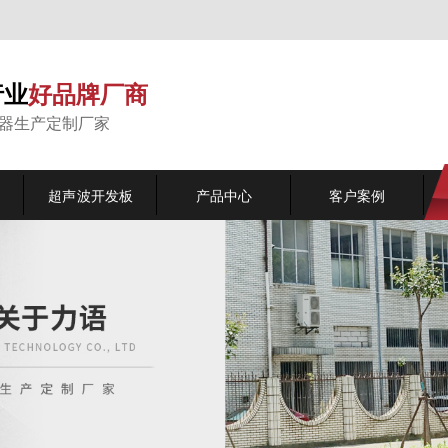
行业
好品牌厂商
能器生产定制厂家
超声波开发板
产品中心
客户案例