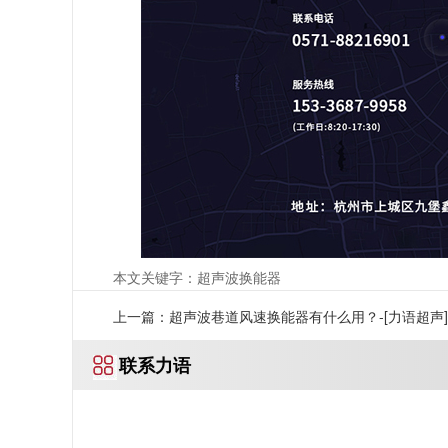
本文关键字：超声波换能器
上一篇：超声波巷道风速换能器有什么用？-[力语超声]
联系力语