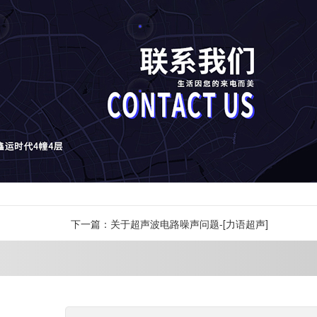
下一篇：关于超声波电路噪声问题-[力语超声]