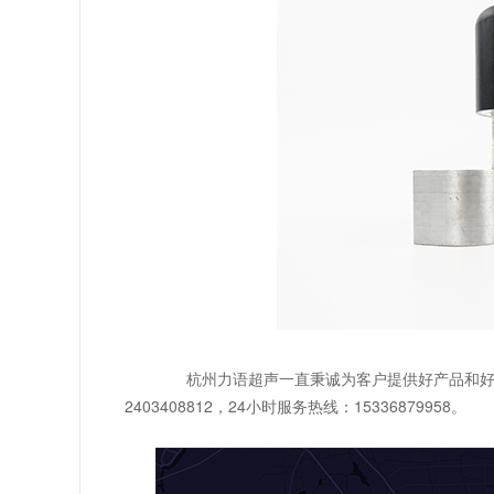
杭州力语超声一直秉诚为客户提供好产品和好服
2403408812，24小时服务热线：15336879958。