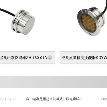
+
湿孔识别换能器ZH-160-01A
成孔质量检测换能器KDYW-8
2021-07-20
自由电容是指超声波等效并联电容吗？
202