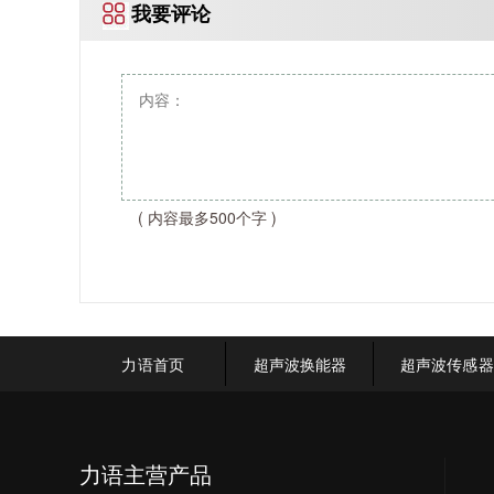
我要评论
( 内容最多500个字 )
力语首页
超声波换能器
超声波传感器
力语主营产品