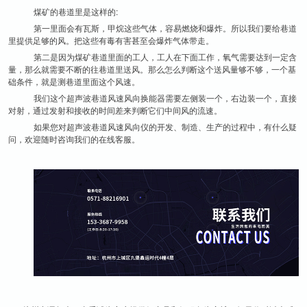
煤矿的巷道里是这样的:
第一里面会有瓦斯，甲烷这些气体，容易燃烧和爆炸。所以我们要给巷道
里提供足够的风。把这些有毒有害甚至会爆炸气体带走。
第二是因为煤矿巷道里面的工人，工人在下面工作，氧气需要达到一定含
量，那么就需要不断的往巷道里送风。那么怎么判断这个送风量够不够，一个基
础条件，就是测巷道里面这个风速。
我们这个超声波巷道风速风向换能器需要左侧装一个，右边装一个，直接
对射，通过发射和接收的时间差来判断它们中间风的流速。
如果您对超声波巷道风速风向仪的开发、制造、生产的过程中，有什么疑
问，欢迎随时咨询我们的在线客服。