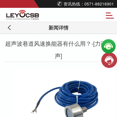
资讯热线：0571-88216901
新闻详情
超声波巷道风速换能器有什么用？-[力语超
声]