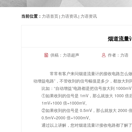
当前位置：
力语首页
力语资讯
力语资讯
|
|
烟道流量计
供稿：力语超声
作者：力语
常常有客户来问烟道流量计的接收电路怎么做，
动增益电路”，不管收到的信号幅值是多少，都放大到
比如：“自动增益”电路都是把信号放大到 1000m
①如果收到的信号是 1mV，那么就放大 1000 倍后
1mV×1000 倍=1000mV。
②如果收到的信号是 0.5mV，那么就放大 2000 倍
0.5mV×2000 倍=1000mV。
通过以上讲解，您对烟道流量计接收电路都了解