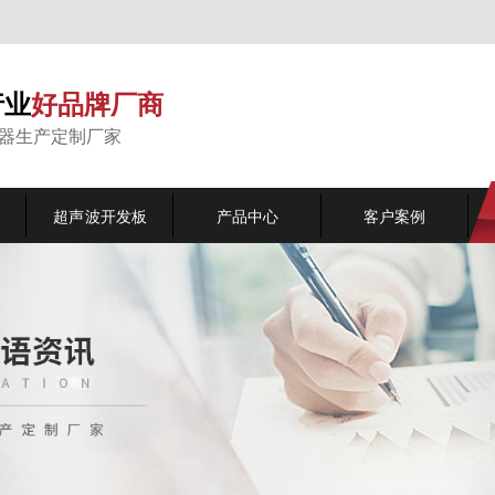
行业
好品牌厂商
能器生产定制厂家
超声波开发板
产品中心
客户案例