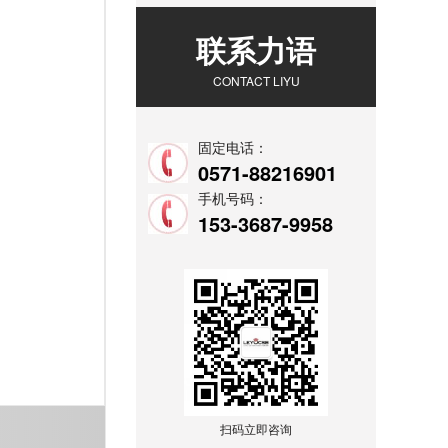
联系力语
CONTACT LIYU
固定电话：
0571-88216901
手机号码：
153-3687-9958
扫码立即咨询