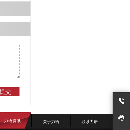
提交
力语资讯
关于力语
联系力语