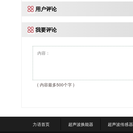
用户评论
我要评论
( 内容最多500个字 )
力语首页
超声波换能器
超声波传感器