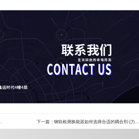
快
下一篇：钢轨检测换能器如何选择合适的耦合剂-[力
超声]