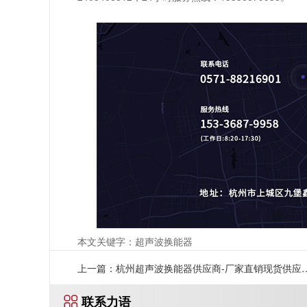
本文关键字：超声波换能器
上一篇：杭州超声波换能器供应商-厂家直销现货供应
联系力语
速发货