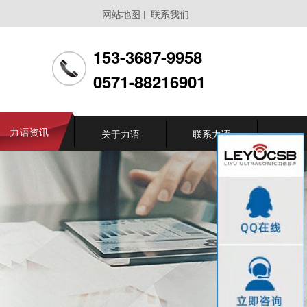
网站地图
联系我们
丨
153-3687-9958
0571-88216901
力语资讯
关于力语
联系力语