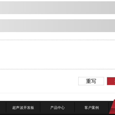
重写
超声波开发板
产品中心
客户案例