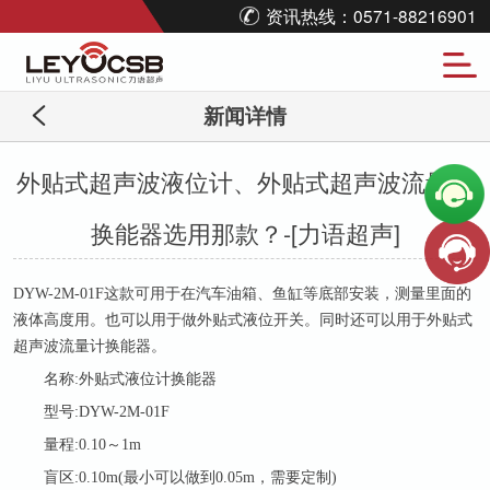
资讯热线：0571-88216901
新闻详情
外贴式超声波液位计、外贴式超声波流量计
换能器选用那款？-[力语超声]
DYW-2M-01F这款可用于在汽车油箱、鱼缸等底部安装，测量里面的
液体高度用。也可以用于做外贴式液位开关。同时还可以用于外贴式
超声波流量计换能器。
名称
:外贴式液位计换能器
型号
:DYW-2M-01F
量程
:0.10～1m
盲区
:0.10m(最小可以做到0.05m，需要定制)