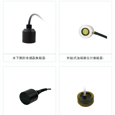
水下测距传感器换能器-
外贴式油箱液位计换能器-
DYW-40／200-NA
DYW-2M-01F