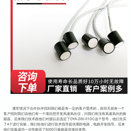
通常情况下合作伙伴找到我们都是有一定的客户需求的，前些天就有一个
客户找到我们说他们有一个项目想开发风速风向仪，问我们有没有风速风向的换
能器。后来我们技术跟他们对接以后选定了DYA-200-01DC这个型号，他们先买
了4个进行实验，我们给他们进行技术指导提供测距电路，电路开发指导。后来
他们实验成功一次性购买了6000只换能器供项目使用。