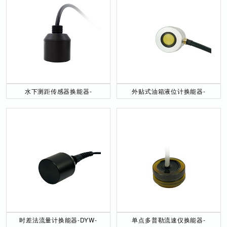
水下测距传感器换能器-
外贴式油箱液位计换能器-
DYW-40／200-NA
DYW-2M-01F
时差法流量计换能器-DYW-
单点多普勒流速仪换能器-