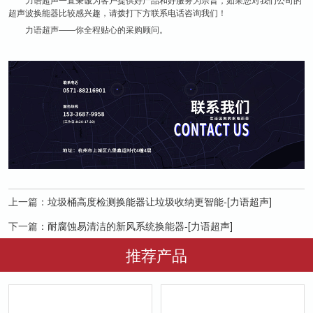
超声波换能器比较感兴趣，请拨打下方联系电话咨询我们！
力语超声——你全程贴心的采购顾问。
上一篇：
垃圾桶高度检测换能器让垃圾收纳更智能-[力语超声]
下一篇：
耐腐蚀易清洁的新风系统换能器-[力语超声]
推荐产品