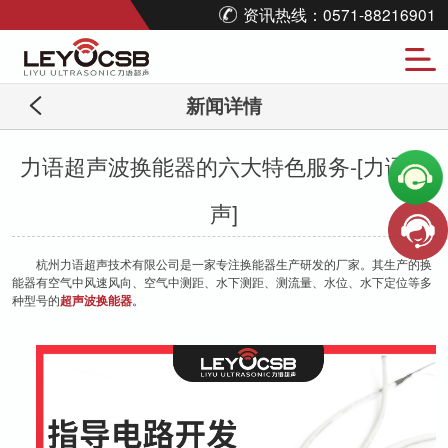
资讯热线：0571-88216901
新闻详情
力语超声波换能器的六大特色服务-[力语超
声]
杭州力语超声技术有限公司是一家专注换能器生产研发的厂家。其生产的换
能器有空气中风速风向、空气中测距、水下测距、测流量、水位、水下定位等多
种型号的
超声波换能器
。