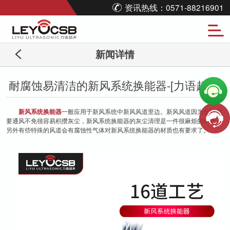
资讯热线：0571-88216901
新闻详情
耐腐蚀易清洁的新风系统换能器-[力语超声]
新风系统换能器
一般应用于新风系统中新风风道里边。新风风道因为长时间
要通风不免很容易积攒灰尘，新风系统换能器的灰尘清理是一件很麻烦的事情，
另外有些特殊的风道会有腐蚀性气体对新风系统换能器的材质也有要求了。