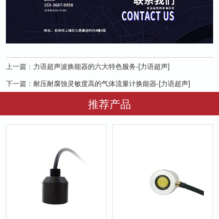
上一篇：
力语超声波换能器的六大特色服务-[力语超声]
下一篇：
耐压耐腐蚀灵敏度高的气体流量计换能器-[力语超声]
推荐产品