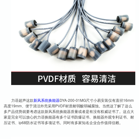
力语超声这款
新风系统换能器
DYA-200-01MG尺寸小易安装仅有直径16mm
高度19mm、便于清洁外壳采用PVDF材质耐弱酸弱碱腐蚀。当然这了解了这么
多产品优势就要考虑这款新风系统换能器质量或者是有没有权威证书了。这点大
家是完全可以放心的力语换能器有多个证书防爆证书、换能器外观专利证书、耐
压证书、ip68防水证书等多项证书。同时有多家知名企业合作值得信赖。