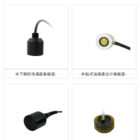
水下测距传感器换能器-
外贴式油箱液位计换能器-
DYW-40／200-NA
DYW-2M-01F