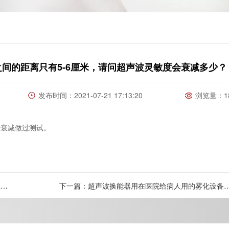
间的距离只有5-6厘米，请问超声波灵敏度会衰减多少？
发布时间：2021-07-21 17:13:20
浏览量：18
号衰减做过测试。
上，
下一篇：超声波换能器用在医院给病人用的雾化设备
上，在这种工作条件下，换能器寿命会不会衰减？