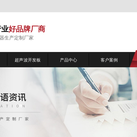
行业
好品牌厂商
能器生产定制厂家
超声波开发板
产品中心
客户案例