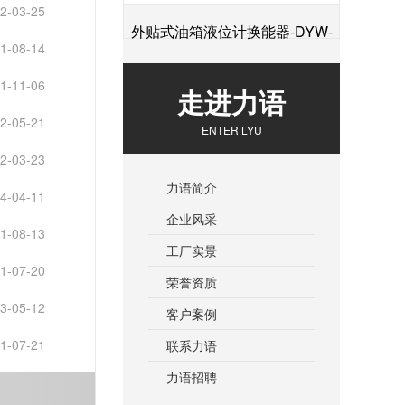
2-03-25
外贴式油箱液位计换能器-DYW-
1-08-14
+
2M-01F
1-11-06
走进力语
2-05-21
ENTER LYU
2-03-23
力语简介
4-04-11
企业风采
1-08-13
工厂实景
1-07-20
荣誉资质
3-05-12
客户案例
1-07-21
联系力语
力语招聘