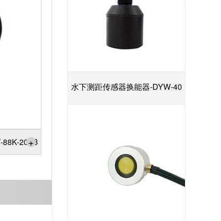
水下测距传感器换能器-DYW-40
+
／200-NA
+
8K-200B