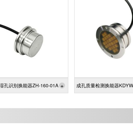
+
湿孔识别换能器ZH-160-01A
成孔质量检测换能器KDYW-8