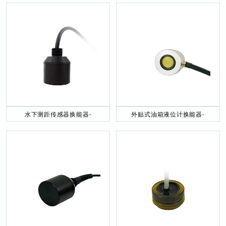
水下测距传感器换能器-
外贴式油箱液位计换能器-
DYW-40／200-NA
DYW-2M-01F