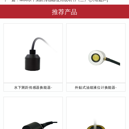
推荐产品
水下测距传感器换能器-
外贴式油箱液位计换能器-
DYW-40／200-NA
DYW-2M-01F