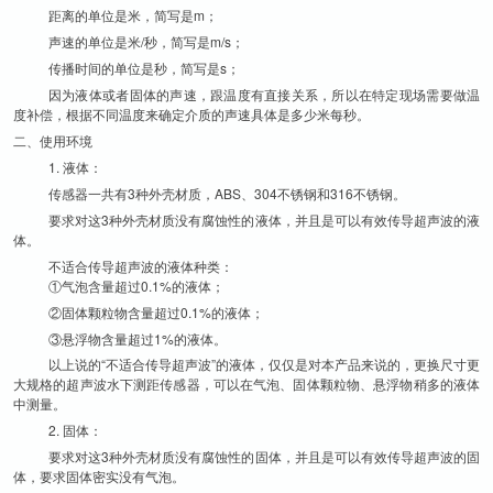
距离的单位是米，简写是m；
声速的单位是米/秒，简写是m/s；
传播时间的单位是秒，简写是s；
因为液体或者固体的声速，跟温度有直接关系，所以在特定现场需要做温
度补偿，根据不同温度来确定介质的声速具体是多少米每秒。
二、使用环境
1. 液体：
传感器一共有3种外壳材质，ABS、304不锈钢和316不锈钢。
要求对这3种外壳材质没有腐蚀性的液体，并且是可以有效传导超声波的液
体。
不适合传导超声波的液体种类：
①气泡含量超过0.1%的液体；
②固体颗粒物含量超过0.1%的液体；
③悬浮物含量超过1%的液体。
以上说的“不适合传导超声波”的液体，仅仅是对本产品来说的，更换尺寸更
大规格的超声波水下测距传感器，可以在气泡、固体颗粒物、悬浮物稍多的液体
中测量。
2. 固体：
要求对这3种外壳材质没有腐蚀性的固体，并且是可以有效传导超声波的固
体，要求固体密实没有气泡。