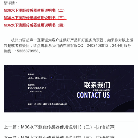
部详情：
M36水下测距传感器使用说明书（二）
M36水下测距传感器使用说明书（三）
M36水下测距传感器使用说明书（四）
杭州力语超声一直秉诚为客户提供好产品和好服务为宗旨，如果你对以上感
兴趣或者有疑问，请点击联系我们的在线客服QQ：2403408812，24小时服务
热线：15336879958。
上一篇：
M36水下测距传感器使用说明书（二）-[力语超声]
下一篇：
M36水下测距传感器使用说明书（三）-[力语超声]