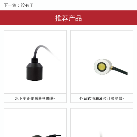
下一篇：
没有了
推荐产品
水下测距传感器换能器-
外贴式油箱液位计换能器-
DYW-40／200-NA
DYW-2M-01F