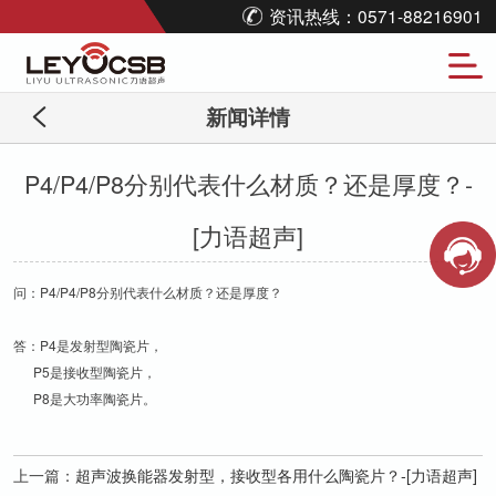
资讯热线：0571-88216901
新闻详情
P4/P4/P8分别代表什么材质？还是厚度？-
[力语超声]
问：P4/P4/P8分别代表什么材质？还是厚度？
答：P4是发射型陶瓷片，
P5是接收型陶瓷片，
P8是大功率陶瓷片。
上一篇：
超声波换能器发射型，接收型各用什么陶瓷片？-[力语超声]