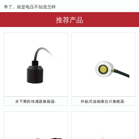
率了。就是电压不知道怎样
推荐产品
水下测距传感器换能器-
外贴式油箱液位计换能器-
DYW-40／200-NA
DYW-2M-01F