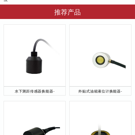
推荐产品
水下测距传感器换能器-
外贴式油箱液位计换能器-
DYW-40／200-NA
DYW-2M-01F