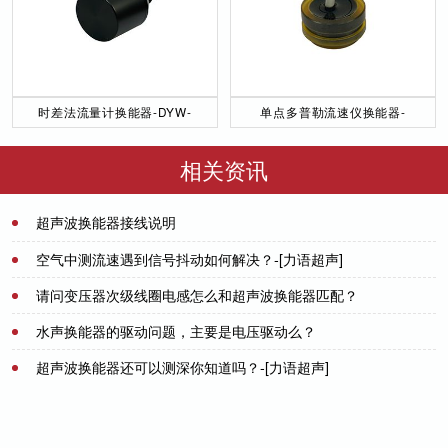
时差法流量计换能器-DYW-
单点多普勒流速仪换能器-
50／200-NA
DYW-1M-01F
相关资讯
超声波换能器接线说明
2021-07-08
空气中测流速遇到信号抖动如何解决？-[力语超声]
请问变压器次级线圈电感怎么和超声波换能器匹配？
2023-01-31
水声换能器的驱动问题，主要是电压驱动么？
2021-07-21
超声波换能器还可以测深你知道吗？-[力语超声]
2021-07-21
2022-03-13