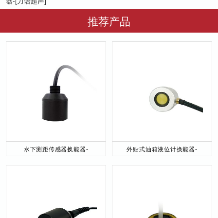
器-[力语超声]
推荐产品
水下测距传感器换能器-
外贴式油箱液位计换能器-
DYW-40／200-NA
DYW-2M-01F