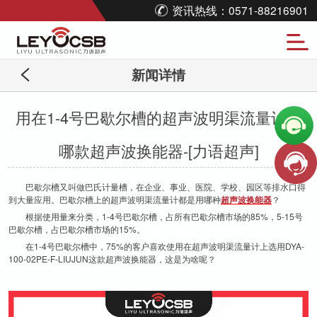
资讯热线：0571-88216901
新闻详情
用在1-4号巴歇尔槽的超声波明渠流量计用
哪款超声波换能器-[力语超声]
巴歇尔槽又叫做巴氏计量槽，在企业、事业、医院、学校、园区等排水口得
到大量应用。巴歇尔槽上的超声波明渠流量计都是用哪种
超声波换能器
？
根据使用量来分类，1-4号巴歇尔槽，占所有巴歇尔槽市场的85%，5-15号
巴歇尔槽，占巴歇尔槽市场的15%。
在1-4号巴歇尔槽中，75%的客户喜欢使用在超声波明渠流量计上选用DYA-
100-02PE-F-LIUJUN这款超声波换能器，这是为啥呢？