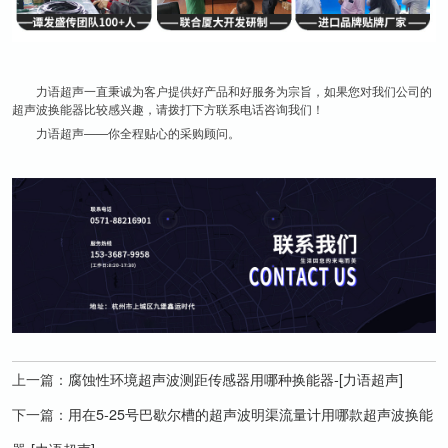
力语超声一直秉诚为客户提供好产品和好服务为宗旨，如果您对我们公司的
超声波换能器比较感兴趣，请拨打下方联系电话咨询我们！
力语超声——你全程贴心的采购顾问。
上一篇：
腐蚀性环境超声波测距传感器用哪种换能器-[力语超声]
下一篇：
用在5-25号巴歇尔槽的超声波明渠流量计用哪款超声波换能