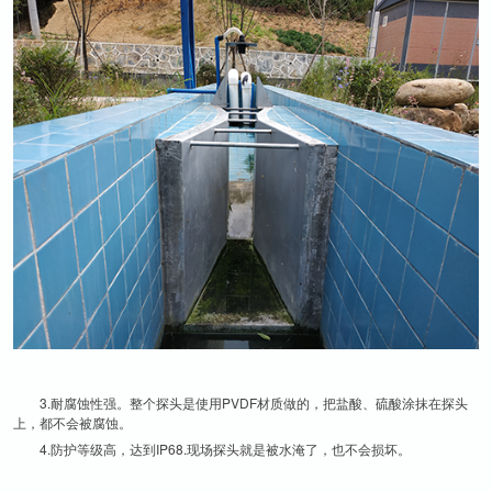
3.耐腐蚀性强。整个探头是使用PVDF材质做的，把盐酸、硫酸涂抹在探头
上，都不会被腐蚀。
4.防护等级高，达到IP68.现场探头就是被水淹了，也不会损坏。