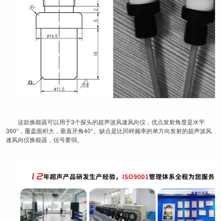
这款换能器可以用于3个探头的超声波风速风向仪，优点发射角度是水平
360°，覆盖面积大，垂直开角40°。缺点是比同样频率的单方向发射的超声波风
速风向仪换能器，信号要弱。