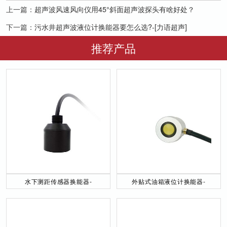
上一篇：
超声波风速风向仪用45°斜面超声波探头有啥好处？
下一篇：
污水井超声波液位计换能器要怎么选?-[力语超声]
推荐产品
水下测距传感器换能器-
外贴式油箱液位计换能器-
DYW-40／200-NA
DYW-2M-01F