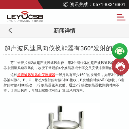
资讯热线：0571-88216901
新闻详情
超声波风速风向仪换能器有360°发射的吗？
芬兰维萨拉有2款超声波风速风向仪，用3个圆柱体的超声波风速风向仪换能
器来测量风速和风向，改变了常规的4个换能器成十字交叉安装来测量的方式。
这种
超声波风速风向仪换能器
一般是具有至少160°的发射角，如果3个换能
器被叫做A、B、C，那么A发射的时候B和C接收，B发射的时候A和C接收，C发
射的时候A和B接收，3个换能器轮询发射。通过2个接收换能器收到的时间不一
样，计算出风向，再加上陀螺仪可以计算出风的方向。