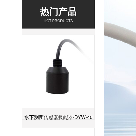
热门产品
HOT PRODUCTS
水下测距传感器换能器-DYW-40
+
／200-NA