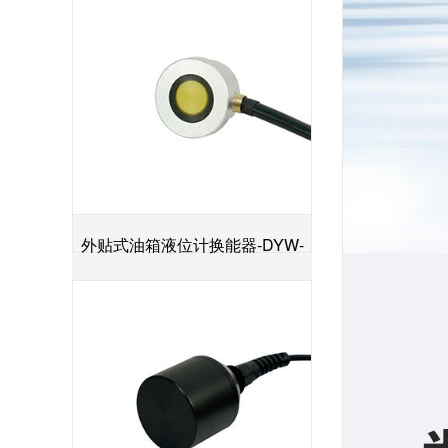
外贴式油箱液位计换能器-DYW-
+
2M-01F