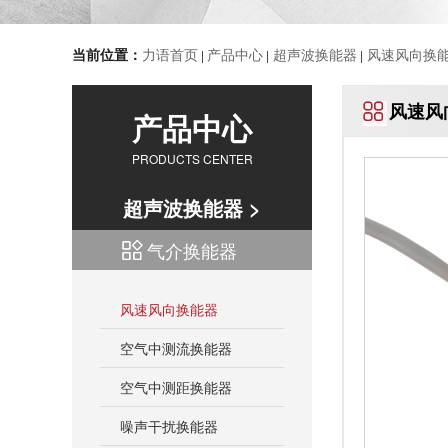
当前位置：
力语首页
产品中心
超声波换能器
风速风向换
|
|
|
风速风
产品中心
PRODUCTS CENTER
超声波换能器 >
气介换能器
风速风向换能器
空气中测流换能器
空气中测距换能器
噪声干扰换能器