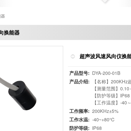
能器
向换能器
超声波风速风向仪换能器-
产品型号:
DYA-200-01B
产品介绍:
【名称】200KHz
【测量范围】0.10～
【防护等级】IP68
【工作温度】-40～
工作频率:
200KHz±5%
工作水温:
-40~+80℃
防护等级:
IP68