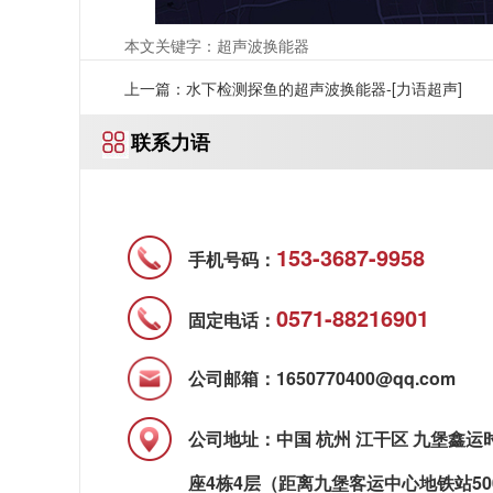
本文关键字：超声波换能器
上一篇：水下检测探鱼的超声波换能器-[力语超声]
联系力语
153-3687-9958
手机号码：
0571-88216901
固定电话：
公司邮箱：1650770400@qq.com
公司地址：中国 杭州 江干区 九堡鑫运
座4栋4层（距离九堡客运中心地铁站50