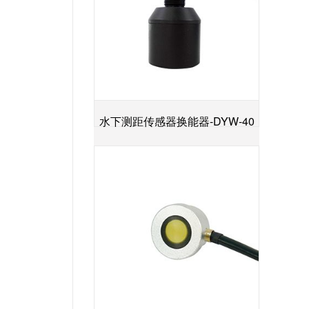
水下测距传感器换能器-DYW-40
+
／200-NA