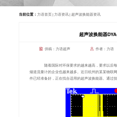
当前位置：
力语首页
力语资讯
超声波换能器资讯
|
|
超声波换能器DYA
供稿：力语超声
作者：力语
随着国际对环保要求的越来越高，要求以后每个
烟道流量计的企业也越来越多。近日杭州的某某物联
件已经准备好，正在找合适用的超声波换能器。通过技术了