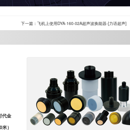
下一篇：飞机上使用DYA-160-02A超声波换能器-[力语超声]
时代金
0米）