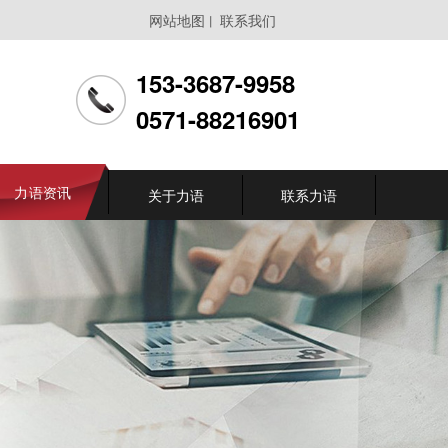
网站地图
联系我们
丨
153-3687-9958
0571-88216901
力语资讯
关于力语
联系力语