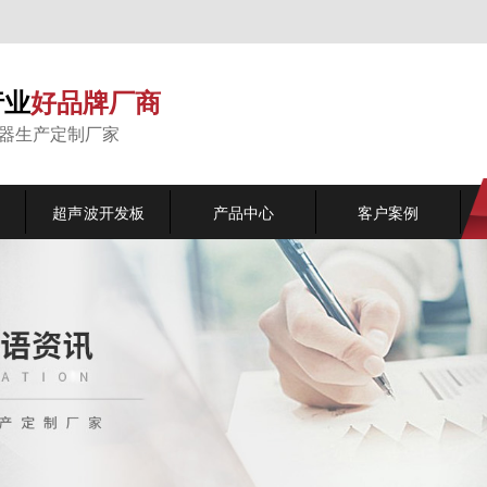
行业
好品牌厂商
能器生产定制厂家
超声波开发板
产品中心
客户案例