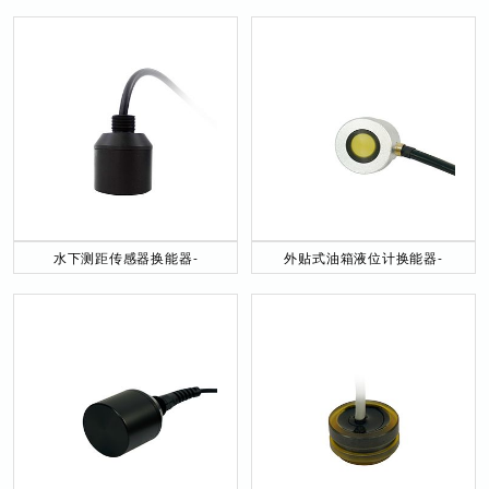
水下测距传感器换能器-
外贴式油箱液位计换能器-
DYW-40／200-NA
DYW-2M-01F