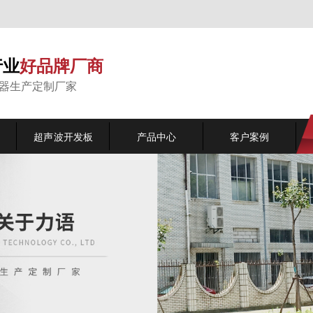
行业
好品牌厂商
能器生产定制厂家
超声波开发板
产品中心
客户案例