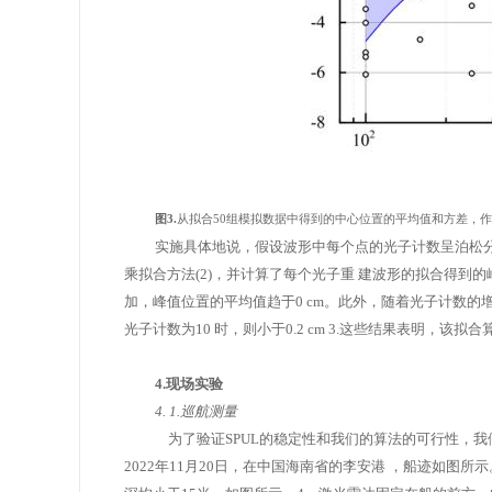
图3.
从拟合50组模拟数据中得到的中心位置的平均值和方差，
实施具体地说，假设波形中每个点的光子计数呈泊松分
乘拟合方法(2)，并计算了每个光子重
建波形的拟合得到的
加，峰值位置的平均值趋于0 cm。此外，随着光子计数的
光子计数为10
时，则小于0.2 cm 3.这些结果表明，该
4.现场实验
4. 1.巡航测量
为了验证SPUL的稳定性和我们的算法的可行性，我们于
2022年11月20日，在中国海南省的李安港
，船迹如图所示。