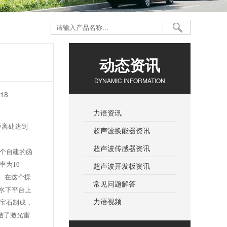
动态资讯
DYNAMIC INFORMATION
18
力语资讯
距离处达到
超声波换能器资讯
超声波传感器资讯
一个自建的函
率为10
超声波开发板资讯
。在这个操
常见问题解答
水下平台上
力语视频
宝石制成，
总结了激光雷