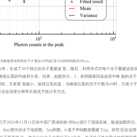
作为峰值变化时的光子计
数从10开始2至104采样间隔为500 ps。
布，生成了50个独立的光子重建波
形。随后，利用等式对每个光子重建波形
峰值位置的均值和方差。结果，如图所示。3，表明随着回波波形中峰
值的光子
增加，方差逐
渐减小。值得注意的是，当峰值位置的光子计数为10时，方差小于5 
拟合算法在深度分辨率方面优于统计学方法。
2022年11月11日在中国广西省的钦
州Bay进行了现场实验，船迹如图所示。5
6(a).图中的水下地形图。5(a)和图。6.基于声纳数据重建了(a)。研究
区在这两