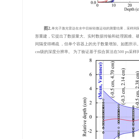
图2.
单光子激光雷达在水中目标轻微运动的测量结果，采样间隔为(a) 1
形重建，它提出了数据量大、实时数据传输和处理困难、
间隔变得稀疏
，但单个容器上的光子数量增加。如图所示。2(
cm级的深度分辨率。
为了验证基于拟合算法在500 ps