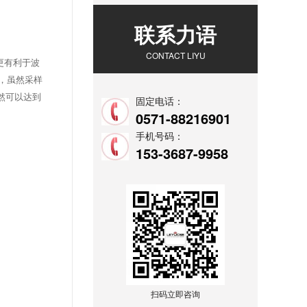
联系力语
CONTACT LIYU
更有利于波
外，虽然采样
然可以达到
固定电话：
0571-88216901
手机号码：
153-3687-9958
扫码立即咨询