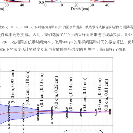
频率
0 ps (b) 500 ps。(a)中的矩形和(b)中的圆表示测点，线表示等式拟合的结果(2)
硬件成本高等挑
战。因此，我们选择了500 ps的采样间隔来进行现场实验。此
b)，在相同的积累时间为2s，使用500 ps
的采样间隔和相同的拟合算法，仍
采样间隔下的深度估计的精度及其与背散射信号强度的
相关性，我们进行了仿真