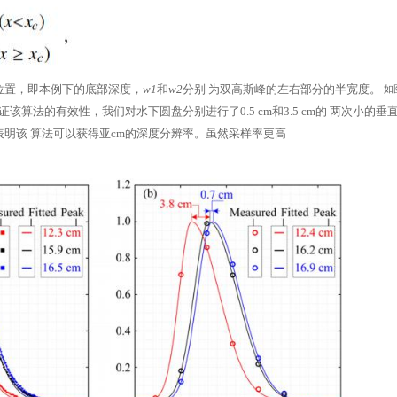
位置，即本例下的底部深度，
w1
和
w2
分别
为双高斯峰的左右部分的半宽度。
如
验证该算法的有效性，我们对水下圆盘分别进行了0.5 cm和3.5 cm的
两次小的垂
，表明该
算法可以获得亚cm的深度分辨率。虽然采样率更高