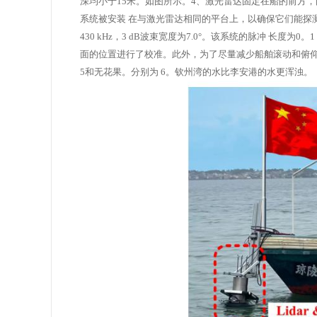
深均小于15米。如图所示。4、激光雷达固定在船的前方
系统被安装
在与激光雷达相同的平台上，以确保它们能探
430 kHz，3 dB波束宽度为7.0°。该系统的脉冲
长度为0。1
面的位置进行了校准。此外，为了尽量减少船舶滚动和俯
5和无花果。分别为
6。钦州湾的水比李安港的水更浑浊。