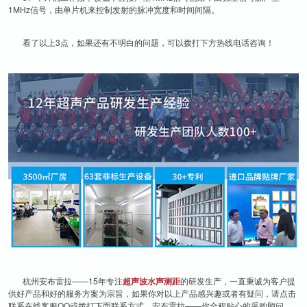
1MHz信号，由单片机来控制发射的脉冲宽度和时间间隔。
看了以上3点，如果还有不明白的问题，可以拨打下方热线电话咨询！
杭州安布雷拉——15年专注
超声波水声测距
的研发生产，一直秉诚为客户提
供好产品和好的服务方案为宗旨，如果你对以上产品感兴趣或者有疑问，请点击
联系在线客服QQ或拨打下面联系方式。安布雷拉——你全程贴心的采购顾问。