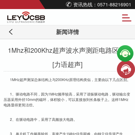
资讯热线：0571-88216901
新闻详情
1Mhz和200Khz超声波水声测距电路区别-
[力语超声]
1MHz超声测深总体结构上与200KHz原理结构类似，主要由以下几点区别。
1、驱动电路不同，因为1MHz频率较高，采用了谐振驱动电路，驱动输出变
压器采用外径10mm的磁环，体积较小，可以直接放到长条板子上。这样1MHz
电路显得更简洁些。
2、在驱动电路中，采用了高频放大电路。
3、单片机工作频率较低，直接产生1MHz信号困难，由独立信号源产生