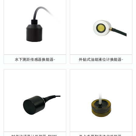
水下测距传感器换能器-
外贴式油箱液位计换能器-
DYW-40／200-NA
DYW-2M-01F