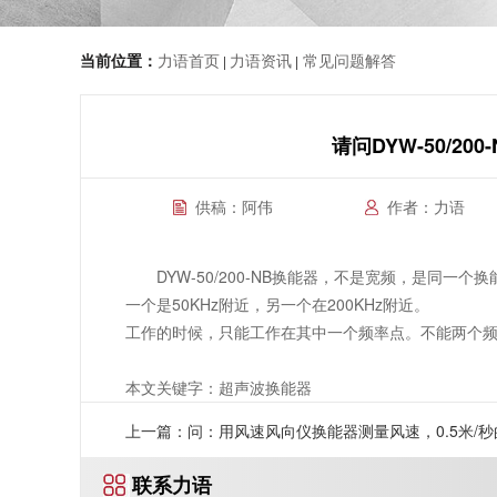
当前位置：
力语首页
力语资讯
常见问题解答
|
|
请问DYW-50/2
供稿：阿伟
作者：力语
DYW-50/200-NB换能器，不是宽频，是同一
一个是50KHz附近，另一个在200KHz附近。
工作的时候，只能工作在其中一个频率点。不能两个
本文关键字：超声波换能器
上一篇：问：用风速风向仪换能器测量风速，0.5米/秒
联系力语
速，需要多大的发射电压？