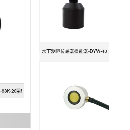
水下测距传感器换能器-DYW-40
+
／200-NA
+
8K-200B