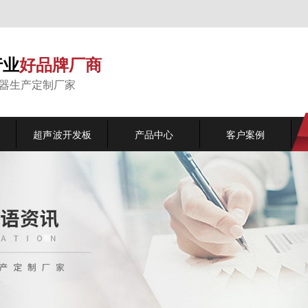
行业
好品牌厂商
能器生产定制厂家
超声波开发板
产品中心
客户案例