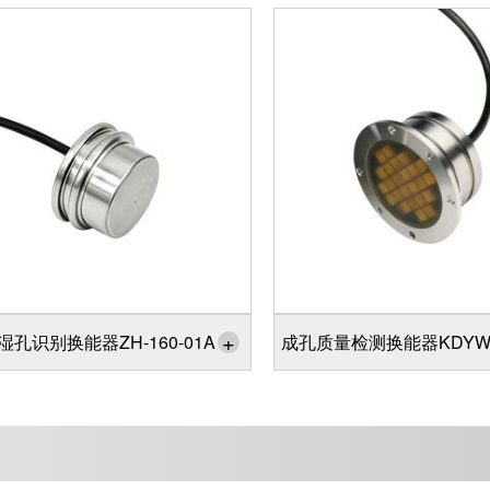
+
湿孔识别换能器ZH-160-01A
成孔质量检测换能器KDYW-8