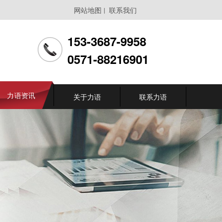
网站地图
联系我们
丨
153-3687-9958
0571-88216901
力语资讯
关于力语
联系力语