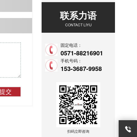
联系力语
CONTACT LIYU
固定电话：
0571-88216901
手机号码：
153-3687-9958
提交
扫码立即咨询