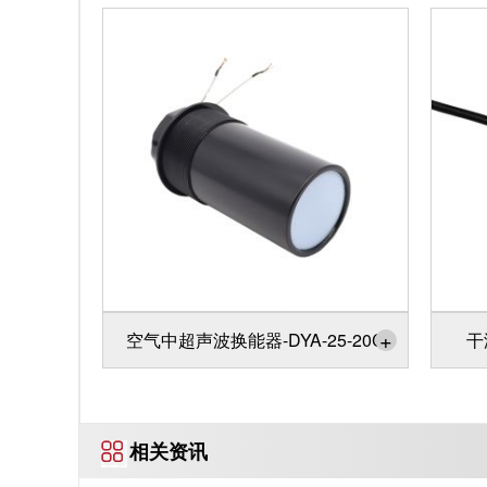
+
空气中超声波换能器-DYA-25-20C
干
相关资讯