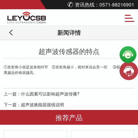
资讯热线：0571-88216901
新闻详情
超声波传感器的特点
①发射角小就是波束相对窄 ②发射角越小，相对来说会贵一些 ③探头的距
离越远价格就越高。
上一篇：
什么因素可以影响超声波传播?
下一篇：
超声波换能器接线说明
推荐产品