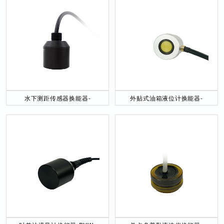
水下测距传感器换能器-
外贴式油箱液位计换能器-
DYW-40／200-NA
DYW-2M-01F