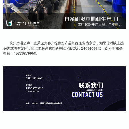
杭州力语超声一直秉诚为客户提供好产品和好服务为宗旨，如果你对以上感
兴趣或者有疑问，请点击联系我们的在线客服QQ：2403408812，24小时服务
热线：15336879958。