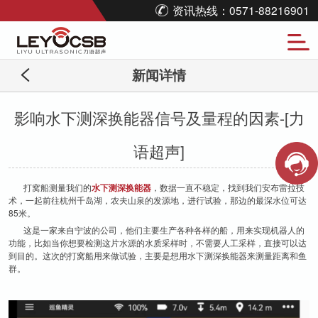
资讯热线：0571-88216901
新闻详情
影响水下测深换能器信号及量程的因素-[力
语超声]
打窝船测量我们的
水下测深换能器
，数据一直不稳定，找到我们安布雷拉技
术，一起前往杭州千岛湖，农夫山泉的发源地，进行试验，那边的最深水位可达
85米。
这是一家来自宁波的公司，他们主要生产各种各样的船，用来实现机器人的
功能，比如当你想要检测这片水源的水质采样时，不需要人工采样，直接可以达
到目的。这次的打窝船用来做试验，主要是想用水下测深换能器来测量距离和鱼
群。