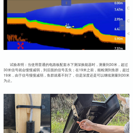
试验表明：当使用普通的电路板配套水下测深换能器时，测量到30米，超过
30米信号就会慢慢减弱，到后面的信号丢失；在19米之前，能检测到鱼群，超过
19米，由于信号慢慢减弱，鱼群就看不到了，但是深度还是可以继续测量到30米
为止。