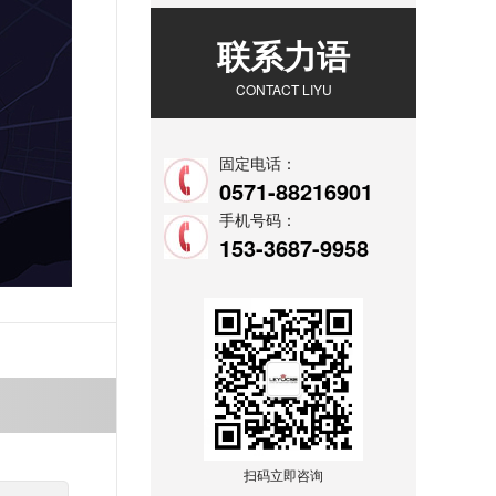
联系力语
CONTACT LIYU
固定电话：
0571-88216901
手机号码：
153-3687-9958
-
扫码立即咨询