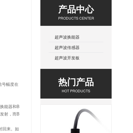
产品中心
PRODUCTS CENTER
超声波换能器
超声波传感器
超声波开发板
热门产品
信号幅度在
HOT PRODUCTS
A换能器和B
发射，而B
射回来。如