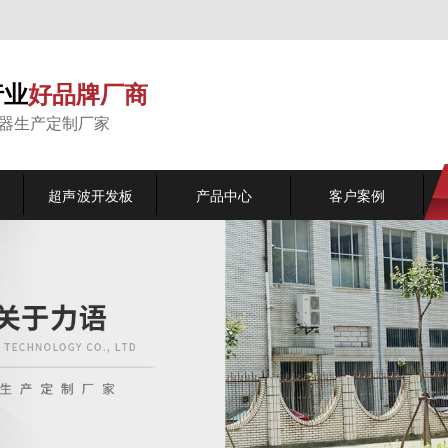
行业
好品牌厂商
能器生产定制厂家
超声波开发板
产品中心
客户案例