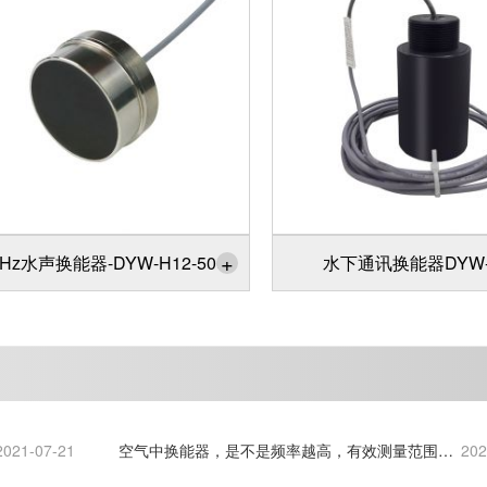
+
KHz水声换能器-DYW-H12-500
水下通讯换能器DYW-3
2021-07-21
空气中换能器，是不是频率越高，有效测量范围，
202
或者有效作用范围就越小？