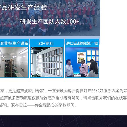
厂家，更是超声波应用专家，一直秉诚为客户提供好产品和好服务方案为
T-LIUJUN的超声波多普勒流速仪换能器感兴趣或者有疑问，请点击联系我们的在线
958进行咨询。安布雷拉——你全程贴心的采购顾问。