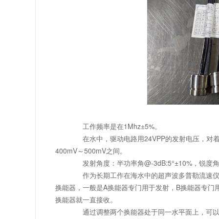
工作频率是在1Mhz±5%。
在水中，驱动电路用24VPP的发射电压，对
400mV～500mV之间。
发射角度：半功率角@-3dB:5°±10%，锐度角:
作为长期工作在海水中的超声波多普勒流速仪，一
换能器，一般是A换能器专门用于发射，B换能器专门
换能器就一直接收。
通过调整两个换能器处于同一水平面上，可以