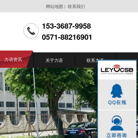
网站地图
联系我们
丨
153-3687-9958
0571-88216901
力语资讯
关于力语
联系力语