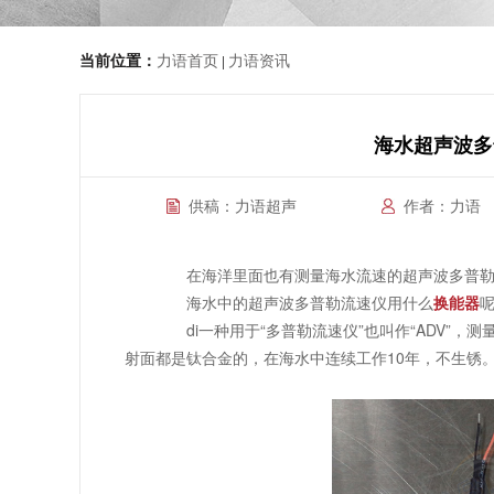
当前位置：
力语首页
力语资讯
|
海水超声波多
供稿：力语超声
作者：力语
在海洋里面也有测量海水流速的超声波多普勒流
海水中的超声波多普勒流速仪用什么
换能器
di
一种用于“多普勒流速仪”也叫作“ADV”，测量
射面都是钛合金的，在海水中连续工作10年，不生锈