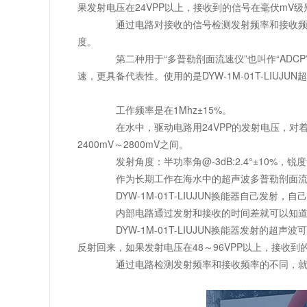
果发射电压在24VPP以上，接收到的信号在毫伏mV级
通过电路对接收的信号检测发射频率和接收频
度。
第二种用于“多普勒剖面流速仪”也叫作“AD
速，更具备代表性。使用的是DYW-1M-01T-LIUJ
工作频率是在1Mhz±15%。
在水中，驱动电路用24VPP的发射电压，对
2400mV～2800mV之间。
发射角度：半功率角@-3dB:2.4°±10%，锐度角
作为长期工作在海水中的超声波多普勒剖面流速仪，也
DYW-1M-01T-LIUJUN换能器自己发射，自
内部电路通过发射和接收的时间差就可以知
DYW-1M-01T-LIUJUN换能器发射的超
反射回来，如果发射电压在48～96VPP以上，接收到
通过电路检测发射频率和接收频率的不同，