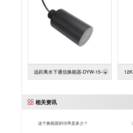
+
远距离水下通信换能器-DYW-15-G
12
相关资讯
这个换能器的功率是多少？