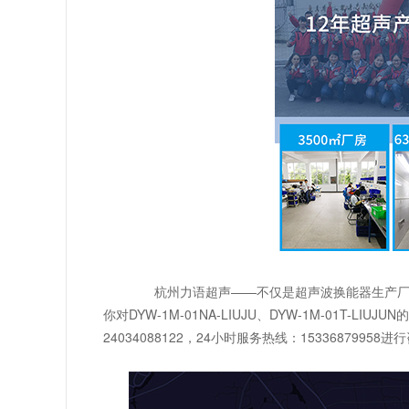
杭州
力语超声
——不仅是超声波换能器生产
你对DYW-1M-01NA-LIUJU、DYW-1M-01
24034088122，24小时服务热线：15336879