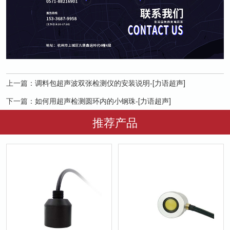
上一篇：
调料包超声波双张检测仪的安装说明-[力语超声]
下一篇：
如何用超声检测圆环内的小钢珠-[力语超声]
推荐产品