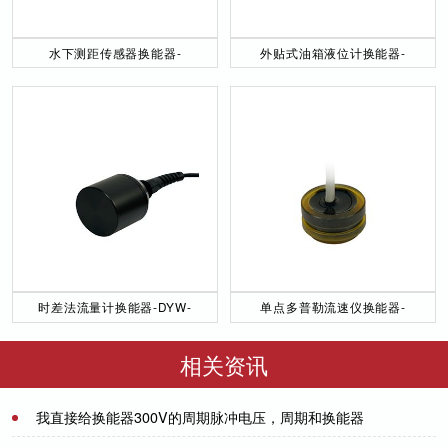
水下测距传感器换能器-
外贴式油箱液位计换能器-
DYW-40／200-NA
DYW-2M-01F
时差法流量计换能器-DYW-
单点多普勒流速仪换能器-
50／200-NA
DYW-1M-01F
相关资讯
我直接给换能器300V的周期脉冲电压，周期和换能器