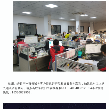
杭州力语超声一直秉诚为客户提供好产品和好服务为宗旨，如果你对以上感
兴趣或者有疑问，请点击联系我们的在线客服QQ：2403408812，24小时服务
热线：15336879958。