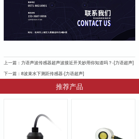
上一篇：
力语声波传感器超声波接近开关妙用你知道吗？-[力语超声]
下一篇：
8波束水下测距传感器-[力语超声]
推荐产品