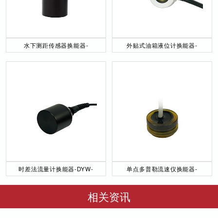
水下测距传感器换能器-
外贴式油箱液位计换能器-
DYW-40／200-NA
DYW-2M-01F
时差法流量计换能器-DYW-
单点多普勒流速仪换能器-
50／200-NA
DYW-1M-01F
相关资讯