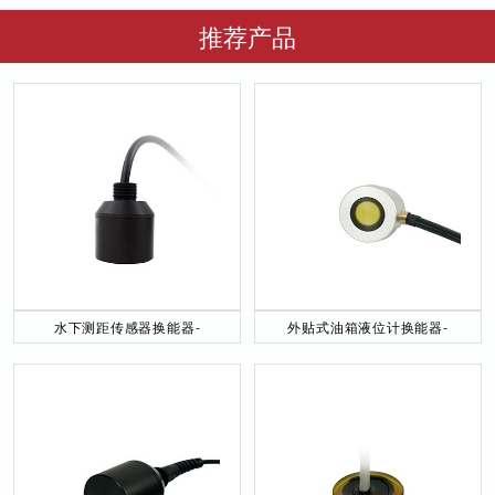
推荐产品
水下测距传感器换能器-
外贴式油箱液位计换能器-
DYW-40／200-NA
DYW-2M-01F