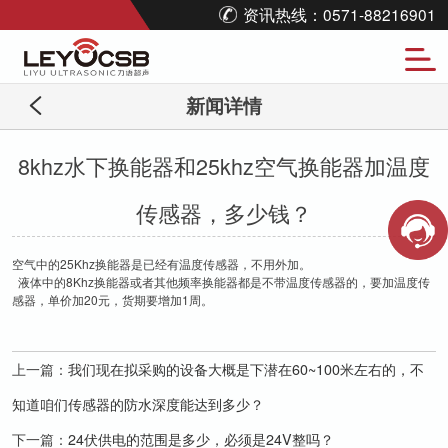
资讯热线：0571-88216901
新闻详情
8khz水下换能器和25khz空气换能器加温度
传感器，多少钱？
空气中的25Khz换能器是已经有温度传感器，不用外加。
液体中的8Khz换能器或者其他频率换能器都是不带温度传感器的，要加温度传
感器，单价加20元，货期要增加1周。
上一篇：
我们现在拟采购的设备大概是下潜在60~100米左右的，不
知道咱们传感器的防水深度能达到多少？
下一篇：
24伏供电的范围是多少，必须是24V整吗？