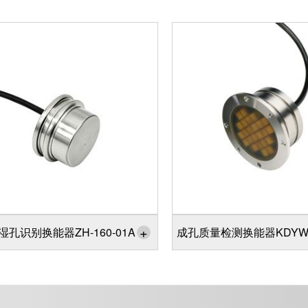
+
湿孔识别换能器ZH-160-01A
成孔质量检测换能器KDYW-8