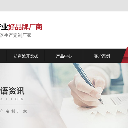
行业
好品牌厂商
能器生产定制厂家
超声波开发板
产品中心
客户案例