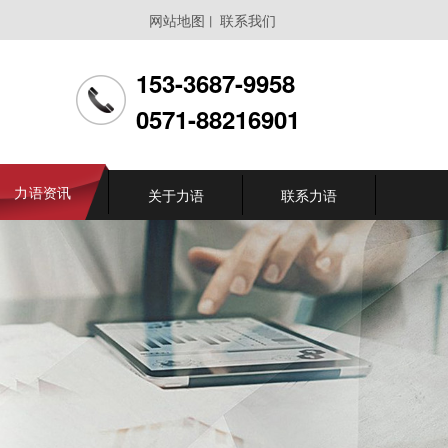
网站地图
联系我们
丨
153-3687-9958
0571-88216901
力语资讯
关于力语
联系力语