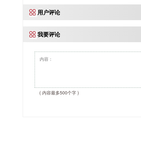
或者有效作用范围就越小？
用户评论
我要评论
( 内容最多500个字 )