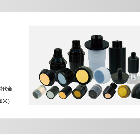
什么区别？
时代金
0米）