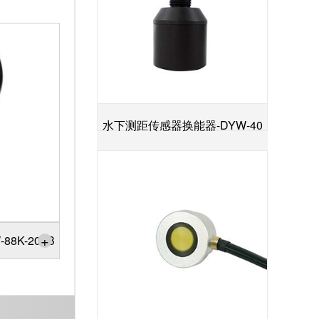
水下测距传感器换能器-DYW-40
+
／200-NA
+
8K-200B