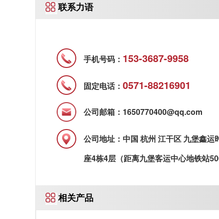
联系力语
而超声波又可以在各种介质中传播，
153-3687-9958
手机号码：
0571-88216901
固定电话：
公司邮箱：1650770400@qq.com
公司地址：中国 杭州 江干区 九堡鑫运
座4栋4层（距离九堡客运中心地铁站50
相关产品