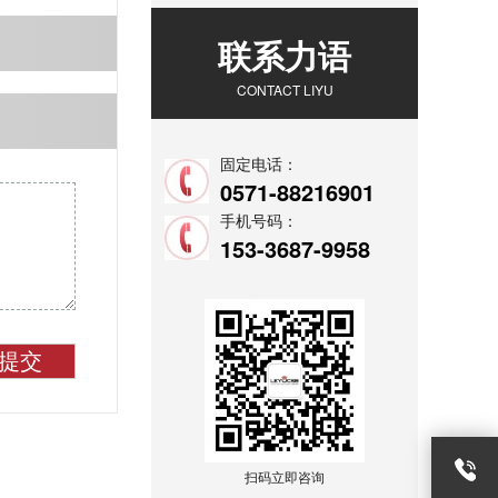
联系力语
CONTACT LIYU
固定电话：
0571-88216901
手机号码：
153-3687-9958
提交
扫码立即咨询