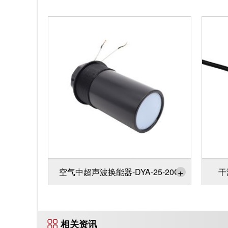
+
空气中超声波换能器-DYA-25-20C
干
相关资讯