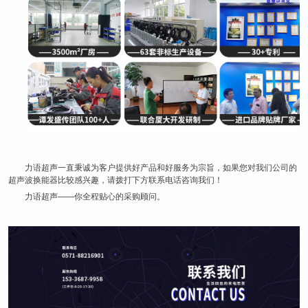
力语超声一直秉诚为客户提供好产品和好服务为宗旨，如果您对我们公司的
超声波换能器比较感兴趣，请拨打下方联系电话咨询我们！
力语超声——你全程贴心的采购顾问。