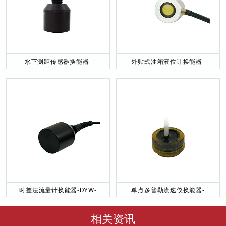
水下测距传感器换能器-
外贴式油箱液位计换能器-
DYW-40／200-NA
DYW-2M-01F
时差法流量计换能器-DYW-
单点多普勒流速仪换能器-
50／200-NA
DYW-1M-01F
相关资讯