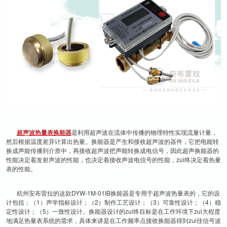
超声波热量表换能器
是利用超声波在流体中传播的物理特性实现流量计量，
然后根据温度差异计算出热量。换能器是产生和接收超声波的器件，它把电能转
换成声能传播到介质中，再接收超声波把声能转换成电信号，因此超声换能器的
性能决定着发射声波的性能，也决定着接收声波电信号的性能，zui终决定着热量
表的性能。
杭州安布雷拉的这款DYW-1M-01IB换能器是专用于超声波热量表的，它的设
计包括：（1）声学指标设计；（2）制作工艺设计；（3）可靠性设计；（4）稳
定性设计；（5）一致性设计。换能器设计的zui终目标是在工作环境下zui大程度
地满足热量表系统的需求，具体来讲是在工作频率点接收换能器得到zui佳信号波