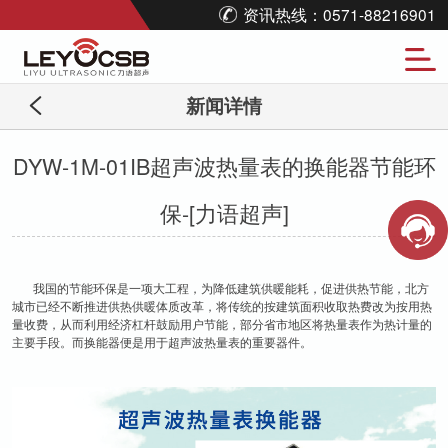
资讯热线：0571-88216901
新闻详情
DYW-1M-01IB超声波热量表的换能器节能环
保-[力语超声]
我国的节能环保是一项大工程，为降低建筑供暖能耗，促进供热节能，北方
城市已经不断推进供热供暖体质改革，将传统的按建筑面积收取热费改为按用热
量收费，从而利用经济杠杆鼓励用户节能，部分省市地区将热量表作为热计量的
主要手段。而换能器便是用于超声波热量表的重要器件。