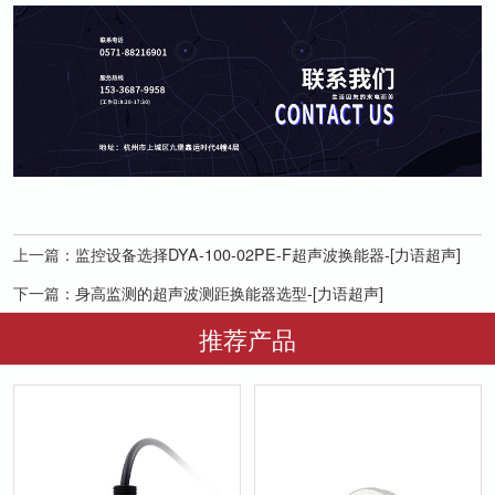
上一篇：
监控设备选择DYA-100-02PE-F超声波换能器-[力语超声]
下一篇：
身高监测的超声波测距换能器选型-[力语超声]
推荐产品