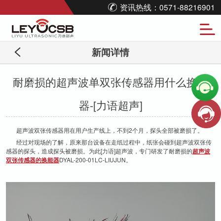
资讯热线：0571-88216901
新闻详情
耐磨损的超声波单双张传感器用什么换能
器-[力语超声]
超声波双张传感器用在用户生产线上，不到2个月，探头全部被磨损了。
经过对现场的了解，原来那台设备在走纸过程中，纸张会碰到超声波双张传
感器的探头，造成探头被磨损。为此[力语]超声波，专门研发了耐磨损的
超声波
双张传感器的换能器
DYAL-200-01LC-LIUJUN。