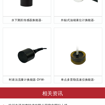
水下测距传感器换能器-
外贴式油箱液位计换能器-
DYW-40／200-NA
DYW-2M-01F
时差法流量计换能器-DYW-
单点多普勒流速仪换能器-
50／200-NA
DYW-1M-01F
相关资讯