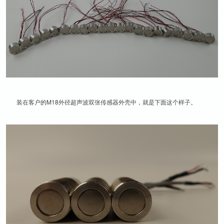
装在客户的M18外径超声波双张传感器外壳中，就是下面这个样子。