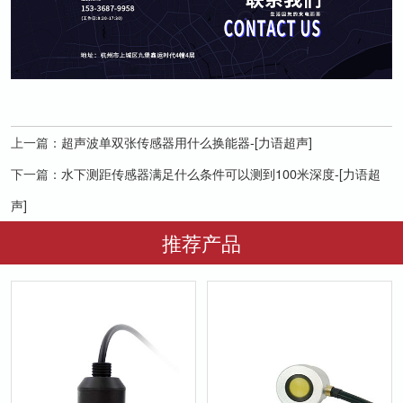
上一篇：
超声波单双张传感器用什么换能器-[力语超声]
下一篇：
水下测距传感器满足什么条件可以测到100米深度-[力语超
声]
推荐产品