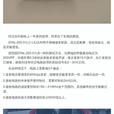
经过在印刷机上一年多的使用，经受住了长期的磨损。
DYAL-200-01LC-LIUJUN用不锈钢做发射面，优点是耐磨，他也有缺点，就
是灵敏度低。
按照跟DYAL-200-01LB一样的测试方法，当两端的带载驱动电压为
200VPP，对着距离0.3米的反射板发射超声波，每次发射15个脉冲，自己发射自
己接收，接收到没有经过电路处理的原始信号在2～3mV之间。
在这种情况下，电路上需要做3个修改：
1.发射电压要调高到450vpp发射，能够使灵敏度变高一些，信噪比会好一些。
2.接收电路的本体噪声要抑制住，需要控制在2mV以内。
3.接收电路的滤波要控制在190～210Khz这个范围内。其他频率的信号都被过
滤。
4.接收电路的放大倍数要做到至少5000倍以上。