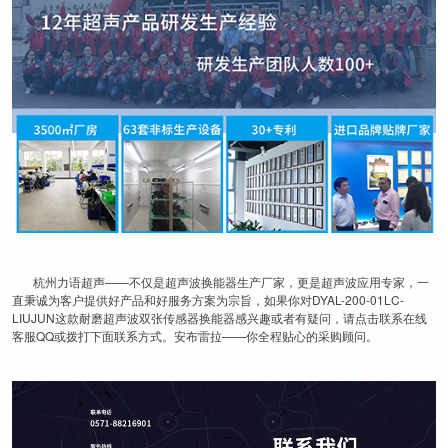
杭州
力语超声
——不仅是超声波换能器生产厂家，更是超声波应用专家，一
直秉诚为客户提供好产品和好服务方案为宗旨，如果你对DYAL-200-01LC-
LIUJUN这款耐磨超声波双张传感器换能器感兴趣或者有疑问，请点击联系在线
客服QQ或拨打下面联系方式。安布雷拉——你全程贴心的采购顾问。