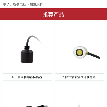
率了。就是电压不知道怎样
推荐产品
水下测距传感器换能器-
外贴式油箱液位计换能器-
DYW-40／200-NA
DYW-2M-01F