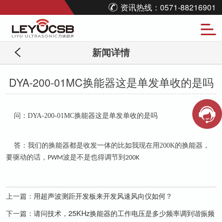
资讯热线：0571-88216901
新闻详情
DYA-200-01MC换能器这是单发单收的是吗
问：DYA-200-01MC换能器这是单发单收的是吗
答：我们的换能器都是收发一体的比如我现在用
200K
的换能器，
要驱动的话，
波是不是也得调节到
PWM
200K
上一篇：
用超声波测距开发板来开发风速风向仪如何？
下一篇：
请问技术，25KHz换能器的工作电压是多少频率调到谐振频