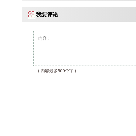
我要评论
( 内容最多500个字 )