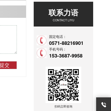
联系力语
CONTACT LIYU
固定电话：
0571-88216901
手机号码：
153-3687-9958
提交
扫码立即咨询