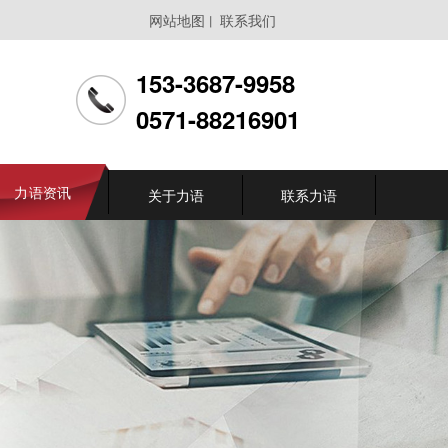
网站地图
联系我们
丨
153-3687-9958
0571-88216901
力语资讯
关于力语
联系力语