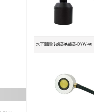
水下测距传感器换能器-DYW-40
+
／200-NA