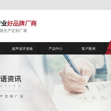
行业
好品牌厂商
能器生产定制厂家
超声波开发板
产品中心
客户案例