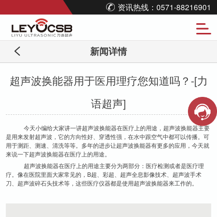
资讯热线：0571-88216901
新闻详情
超声波换能器用于医用理疗您知道吗？-[力
语超声]
今天小编给大家讲一讲超声波换能器在医疗上的用途，超声波换能器主要
是用来发射超声波，它的方向性好、穿透性强，在水中跟空气中都可以传播。可
用于测距、测速、清洗等等。多年的进步让超声波换能器有更多的应用，今天就
来说一下超声波换能器在医疗上的用途。
超声波换能器在医疗上的用途主要分为两部分：医疗检测或者是医疗理
疗。像在医院里面大家常见的，B超、彩超、超声全息影像技术、超声波手术
刀、超声波碎石头技术等，这些医疗仪器都是使用超声波换能器来工作的。