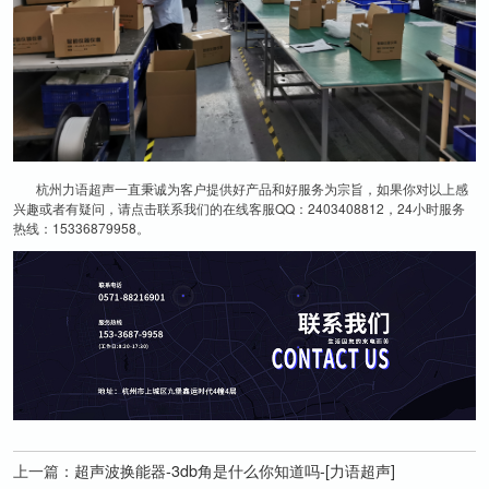
杭州力语超声一直秉诚为客户提供好产品和好服务为宗旨，如果你对以上感
兴趣或者有疑问，请点击联系我们的在线客服QQ：2403408812，24小时服务
热线：15336879958。
上一篇：
超声波换能器-3db角是什么你知道吗-[力语超声]