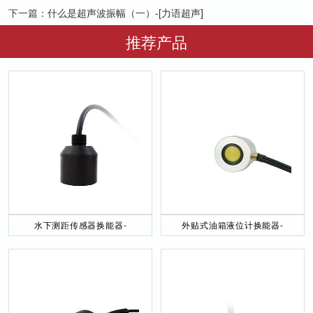
下一篇：
什么是超声波振幅（一）-[力语超声]
推荐产品
水下测距传感器换能器-
外贴式油箱液位计换能器-
DYW-40／200-NA
DYW-2M-01F