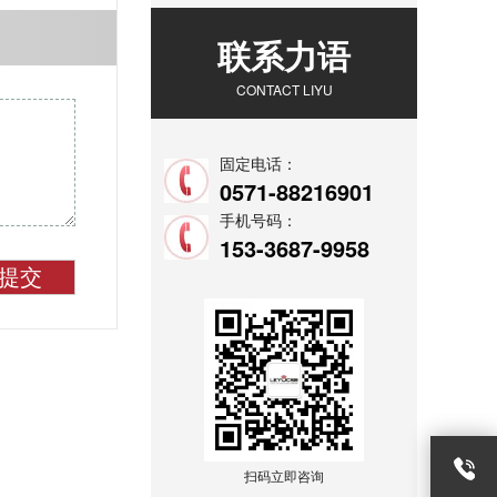
联系力语
CONTACT LIYU
固定电话：
0571-88216901
手机号码：
153-3687-9958
提交
扫码立即咨询