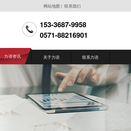
网站地图
联系我们
丨
153-3687-9958
0571-88216901
力语资讯
关于力语
联系力语