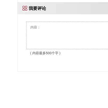
我要评论
( 内容最多500个字 )