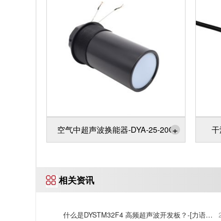
+
空气中超声波换能器-DYA-25-20C
干
相关资讯
什么是DYSTM32F4 高频超声波开发板？-[力语超