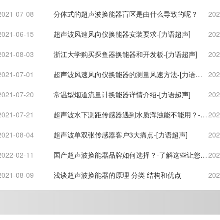
LIUJUN-[力语超声]
2021-07-08
分体式的超声波换能器盲区是由什么导致的呢？
202
2021-06-15
超声波风速风向仪换能器安装要求-[力语超声]
202
2021-08-03
浙江大学购买探鱼器换能器和开发板-[力语超声]
202
2021-07-01
超声波风速风向仪换能器的测量风速方法-[力语超
202
声]
2021-07-20
常温型烟道流量计换能器详情介绍-[力语超声]
202
2021-07-21
超声波水下测距传感器遇到水质浑浊能不能用？-
202
[力语超声]
2021-08-04
超声波单双张传感器客户3大痛点-[力语超声]
202
2022-02-11
国产超声波换能器品牌如何选择？-了解这些让您无
202
后顾之忧-[力语超声]
2021-08-09
浅谈超声波换能器的原理 分类 结构和优点
202