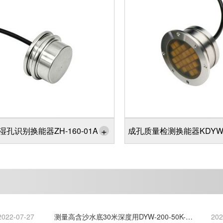
+
湿孔识别换能器ZH-160-01A
成孔质量检测换能器KDYW-8
2022-07-27
测量高含沙水底30米深度用DYW-200-50K-
202