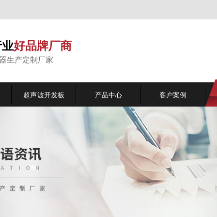
行业
好品牌厂商
能器生产定制厂家
超声波开发板
产品中心
客户案例