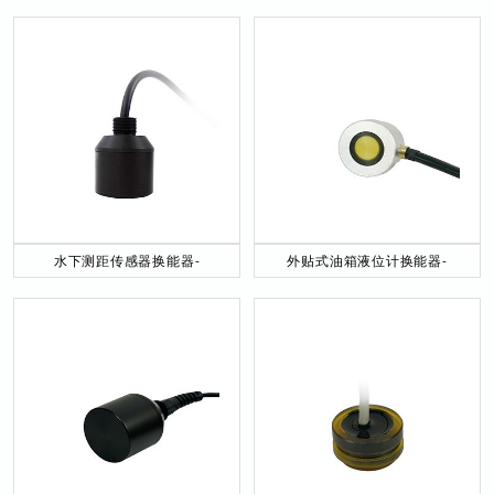
水下测距传感器换能器-
外贴式油箱液位计换能器-
DYW-40／200-NA
DYW-2M-01F