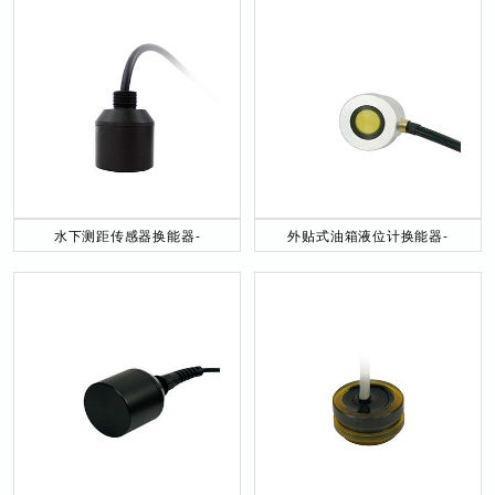
水下测距传感器换能器-
外贴式油箱液位计换能器-
DYW-40／200-NA
DYW-2M-01F