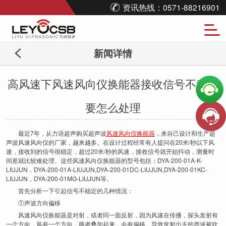
资讯热线：0571-88216901
新闻详情
高风速下风速风向仪换能器接收信号不稳定
要怎么处理
最近7年，从力语超声购买超声波
风速风向仪换能器
，来自己设计和生产超
声波风速风向仪的厂家，越来越多。在设计过程经常有人提问在20米/秒以下风
速，接收到的信号很稳定，超过20米/秒的风速，接收信号就开始抖动，测量时
间差就比较难处理。这些风速风向仪换能器的型号包括：DYA-200-01A-K-
LIUJUN，DYA-200-01A-LIUJUN,DYA-200-01DC-LIUJUN,DYA-200-01KC-
LIUJUN，DYA-200-01MG-LIUJUN等。
首先分析一下引起信号不稳定的几种情况：
①声波方向偏移
风速风向仪换能器是对射，或者同一面反射，因为风速在传播，探头发射有
一个方向，风有一个方向，两者叠加起来，会有偏移。导致发射出去的声波被吹