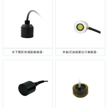
水下测距传感器换能器-
外贴式油箱液位计换能器-
DYW-40／200-NA
DYW-2M-01F