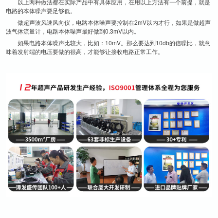
以上两种做法都在实际产品中有具体应用，在用以上方法有一个前提，就是
电路的本体噪声要足够低。
做超声波风速风向仪，电路本体噪声要控制在2mV以内才行，如果是做超声
波气体流量计，电路本体噪声最好做到0.3mV以内。
如果电路本体噪声比较大，比如：10mV。那么要达到10db的信噪比，就意
味着发射端的电压要做的很高，才能够让接收电路正常工作。