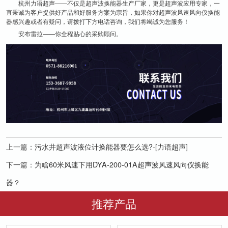
杭州力语超声——不仅是超声波换能器生产厂家，更是超声波应用专家，一
直秉诚为客户提供好产品和好服务方案为宗旨，如果你对超声波风速风向仪换能
器感兴趣或者有疑问，请拨打下方电话咨询，我们将竭诚为您服务！
安布雷拉——你全程贴心的采购顾问。
上一篇：
污水井超声波液位计换能器要怎么选?-[力语超声]
下一篇：
为啥60米风速下用DYA-200-01A超声波风速风向仪换能
器？
推荐产品