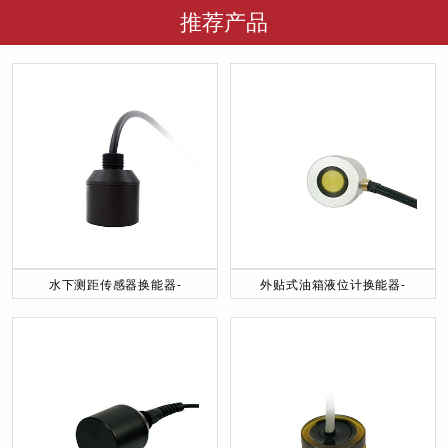
推荐产品
水下测距传感器换能器-
外贴式油箱液位计换能器-
DYW-40／200-NA
DYW-2M-01F